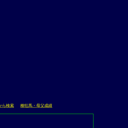
から検索
種牡馬・母父成績