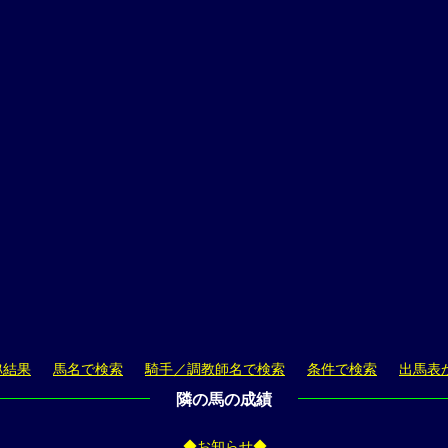
ｽ結果
馬名で検索
騎手／調教師名で検索
条件で検索
出馬表
隣の馬の成績
◆お知らせ◆