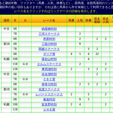
ると継続年数、ファクター（馬番，人気，枠番など）、競馬場、全競馬場別のリン
継続率の低い項目もありますが、それは逆に馬券から外す候補として利用できると
レース名をクリックすればリンクデータの詳細を表示します。
前走
前走
場所
R
Ｇ
レース名
馬番
人気
枠番
着順
人気
中京
6R
納屋橋特別
7R
三河ステークス
2
8R
恵那特別
2
2
2
新潟
6R
三面川特別
9
7R
関越ステークス
3
2
8R
ダリア賞
4
5
4
22
札幌
10R
藻岩山特別
4
11R
ＧⅢ
エルムステークス
2
3
12R
摩周湖特別
2
3
2
2
中京
6R
浜名湖特別
2
7R
ＧⅢ
ＣＢＣ賞
8R
揖斐川特別
2
5
2
3
新潟
6R
佐渡ステークス
7R
ＧⅢ
レパードステークス
2
2
2
8R
驀進特別
9
5
札幌
10R
富良野特別
2
4
2
11R
ＵＨＢ賞