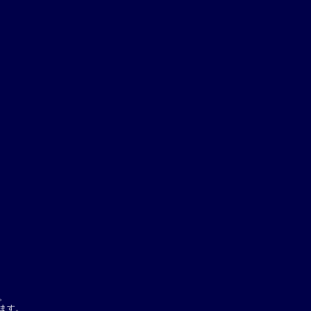
。
ます。