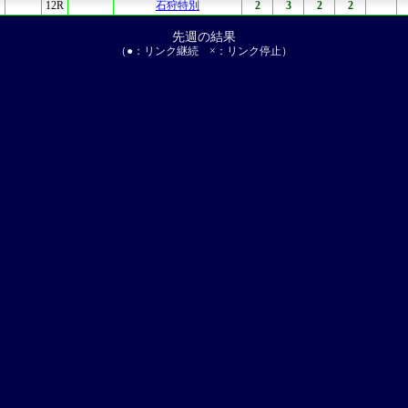
12R
石狩特別
2
3
2
2
先週の結果
（●：リンク継続 ×：リンク停止）