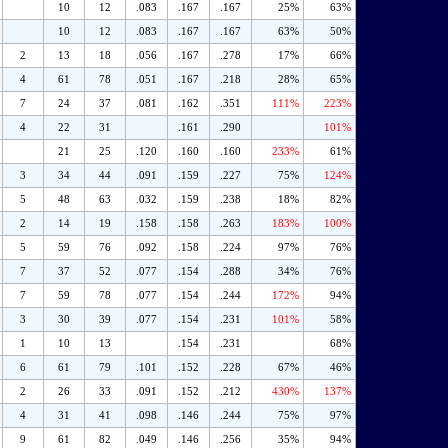
10
12
.083
.167
.167
25%
63%
10
12
.083
.167
.167
63%
50%
2
13
18
.056
.167
.278
17%
66%
4
61
78
.051
.167
.218
28%
65%
7
24
37
.081
.162
.351
111%
223%
4
22
31
.161
.290
101%
21
25
.120
.160
.160
233%
61%
3
34
44
.091
.159
.227
75%
124%
5
48
63
.032
.159
.238
18%
82%
2
14
19
.158
.158
.263
183%
100%
5
59
76
.092
.158
.224
97%
76%
7
37
52
.077
.154
.288
34%
76%
7
59
78
.077
.154
.244
172%
94%
3
30
39
.077
.154
.231
101%
58%
1
10
13
.154
.231
68%
6
61
79
.101
.152
.228
67%
46%
2
26
33
.091
.152
.212
430%
137%
4
31
41
.098
.146
.244
75%
97%
9
61
82
.049
.146
.256
35%
94%