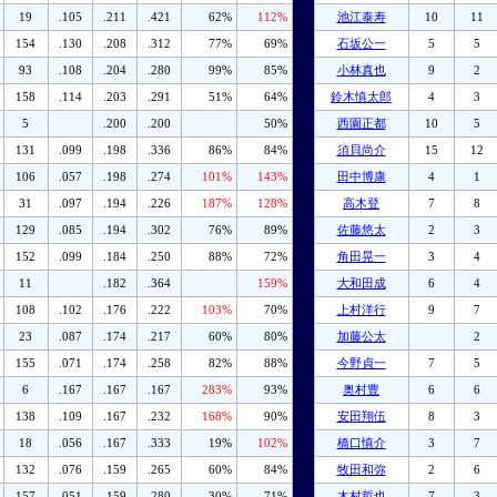
19
.105
.211
.421
62%
112%
池江泰寿
10
11
154
.130
.208
.312
77%
69%
石坂公一
5
5
93
.108
.204
.280
99%
85%
小林真也
9
2
158
.114
.203
.291
51%
64%
鈴木慎太郎
4
3
5
.200
.200
50%
西園正都
10
5
131
.099
.198
.336
86%
84%
須貝尚介
15
12
106
.057
.198
.274
101%
143%
田中博康
4
1
31
.097
.194
.226
187%
128%
高木登
7
8
129
.085
.194
.302
76%
89%
佐藤悠太
2
3
152
.099
.184
.250
88%
72%
角田晃一
3
4
11
.182
.364
159%
大和田成
6
4
108
.102
.176
.222
103%
70%
上村洋行
9
7
23
.087
.174
.217
60%
80%
加藤公太
2
155
.071
.174
.258
82%
88%
今野貞一
7
5
6
.167
.167
.167
283%
93%
奥村豊
6
6
138
.109
.167
.232
168%
90%
安田翔伍
8
3
18
.056
.167
.333
19%
102%
橋口慎介
3
7
132
.076
.159
.265
60%
84%
牧田和弥
2
6
157
.051
.159
.280
30%
71%
木村哲也
7
3