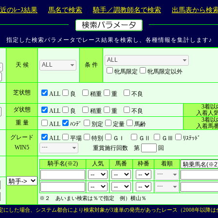
近のﾚｰｽ結果
馬名で検索
騎手／調教師名で検索
出馬表から検
指定した検索パラメータでレース結果を検索し、各種情報を集計します♪
ALL
天 候
ALL
条 件
牝馬限定
牝馬限定以外
芝状態
ALL
良
稍重
重
不良
3着以
ダ状態
ALL
良
稍重
重
不良
入着人
3着以
重 量
ALL
ﾊﾝﾃﾞ
別定
定量
馬齢
入着馬
グレード
ALL
平場
特別
ＧＩ
ＧⅡ
ＧⅢ
ﾘｽﾃｯﾄﾞ
WIN5
---
重賞施行回数 第
回
騎手
名(※2)
人気
馬番
枠番
着順
---
---
※２ あいまい検索は％で指定 例）横山％
にした場合、システム都合により検索対象が3連単の発売があったレース（2008年以降は全レ