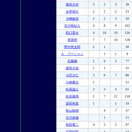
角田大河
3
2
3
39
太宰啓介
2
2
2
33
小崎綾也
5
2
3
59
石川裕紀人
4
8
9
102
田口貫太
4
10
10
126
幸英明
7
7
10
128
野中悠太郎
2
1
30
Ａ．プーシャン
1
1
9
石橋脩
2
6
5
77
柴田大知
2
1
31
小沢大仁
3
6
7
86
小林勝太
2
21
杉原誠人
3
3
3
61
松若風馬
5
7
12
118
原田和真
1
1
10
秋山稔樹
4
7
37
古川奈穂
1
11
和田竜二
4
5
5
97
石田拓郎
1
12