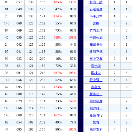
88
.057
.136
.193
185%
135%
村田一誠
1
1
81
.049
.136
.173
42%
93%
石毛善彦
1
1
23
.130
.130
.174
114%
88%
小手川準
1
2
148
.068
.128
.162
55%
60%
宮徹
4
9
87
.069
.126
.172
73%
68%
竹内正洋
3
3
40
.050
.125
.150
458%
139%
中川公成
5
24
.042
.125
.125
38%
44%
和田勇介
3
1
97
.041
.124
.165
38%
61%
牧浦充徳
4
3
90
.033
.122
.200
16%
57%
田中克典
2
8
33
.121
.121
.182
72%
39%
森一誠
3
33
.091
.121
.212
387%
195%
国枝栄
7
5
142
.056
.120
.232
52%
65%
野中賢二
4
4
42
.095
.119
.167
123%
81%
寺島良
6
6
68
.088
.118
.147
75%
41%
新谷功一
3
3
68
.029
.118
.191
33%
152%
川村禎彦
2
166
.066
.114
.199
53%
59%
鹿戸雄一
8
4
146
.068
.110
.151
167%
88%
嘉藤貴行
3
2
92
.054
.109
.152
49%
79%
昆貢
4
2
47
.085
.106
.170
96%
105%
高野友和
4
8