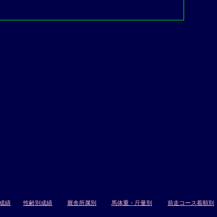
成績
性齢別成績
厩舎所属別
馬体重・斤量別
前走コース着順別