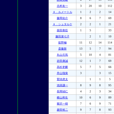
北村友一
3
20
10
112
Ａ．ルメートル
1
2
2
14
藤岡佑介
8
6
7
69
Ａ．シュタルケ
2
2
1
21
柴田善臣
1
5
33
藤田菜七子
2
1
10
荻野極
11
12
14
114
斎藤新
13
5
7
94
丸山元気
5
10
4
81
岩田康誠
12
1
7
69
高杉吏麒
5
7
5
66
舟山瑠泉
3
3
15
鷲頭虎太
1
1
5
池添謙一
8
9
8
95
長岡禎仁
4
2
3
34
横山和生
10
6
9
89
菊沢一樹
7
6
9
71
菱田裕二
9
7
8
93