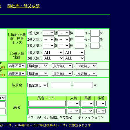
索
種牡馬・母父成績
1
番人気：
番
枠
倍
～
倍
1-10
馬
番人気
番・枠番
2
番人気：
番
枠
倍
～
倍
オッズ
3
番人気：
番
枠
倍
～
倍
4
番人気：
番
枠
1
番人気：
倍
～
倍
1-5番人気
性齢
2
番人気：
5
番人気：
番
枠
倍
～
倍
内
3
番人気：
6
番人気：
番
枠
倍
～
倍
，
，
気
※1
4
番人気：
内
7
番人気：
番
枠
倍
～
倍
，
，
5
番人気：
番
※1
8
番人気：
番
枠
倍
～
倍
9
番人気：
番
枠
倍
～
倍
払戻金
～
円
10
番
枠
番人気：
倍
～
倍
馬名（※2）
人気
馬番
枠番
馬名
※２ あいまい検索は％で指定 例）メイショウ％
ース、2004年9月～2007年は後半４レース）に限定されます