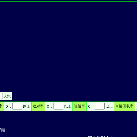
人気
率
連対率
複勝率
単勝回収率
０．
以上
０．
以上
０．
以上
7頭