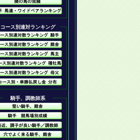
、表示レース数を指定出来るようにしまし
来るようにしました。ユキサンさん、リク
別成績を追加しました。
うございました。
リステッド競走を指定できるようにしまし
コース別連対ランキング
ざいました。
人気の馬番、枠番を指定して検索できるよう
』
で、コース別成績に単複回収率を表示す
した。
で検索』
で、曜日や六曜、取消し／除外の
。
ありがとうございました。
で検索』
で、レース名の特徴（国の名前
るようにしました。
とうございました。
で検索』
で、騎手／調教師名および馬名を
騎手、調教師系
いました。
で検索』
で、開催回、開催日を指定できる
いました。
で検索』
で、検索条件に調教師名を入力で
を指定できるようにしました。
いました。
で検索』
で3着内入着人気、3着内入着馬