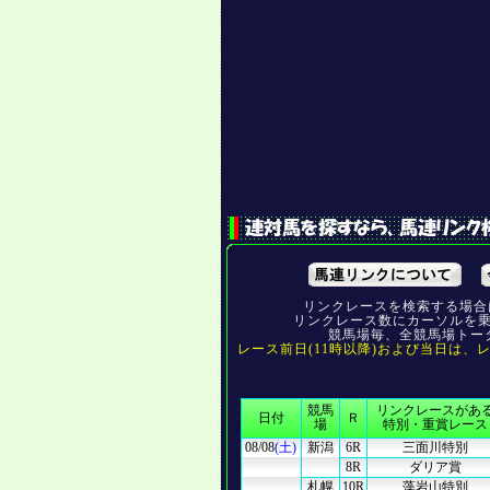
リンクレースを検索する場合
リンクレース数にカーソルを
競馬場毎、全競馬場トー
レース前日(11時以降)および当日は
競馬
リンクレースがあ
日付
Ｒ
場
特別・重賞レース
08/08
(土)
新潟
6R
三面川特別
8R
ダリア賞
札幌
10R
藻岩山特別