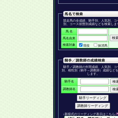
競走馬の全成績、騎手別、人気別、コ
別、コース状態別成績などを検索しま
馬 名
馬名由来
検索対象
現役
抹消馬
騎手／調教師の年間成績、人気別、コ
別、相性別（騎手⇔調教師）成績など
します。
騎手名
調教師名
↓新様式のリーディング表示はこちら↓