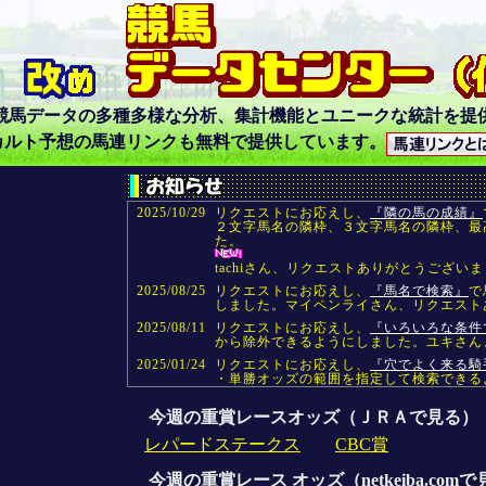
競馬データの多種多様な分析、集計機能とユニークな統計を提
カルト予想の馬連リンクも無料で提供しています。
2025/10/29
リクエストにお応えし、
『隣の馬の成績』
２文字馬名の隣枠、３文字馬名の隣枠、最
た。
tachiさん、リクエストありがとうござい
2025/08/25
リクエストにお応えし、
『馬名で検索』
で
しました。マイペンライさん、リクエスト
2025/08/11
リクエストにお応えし、
『いろいろな条件
から除外できるようにしました。ユキさん
2025/01/24
リクエストにお応えし、
『穴でよく来る騎
・単勝オッズの範囲を指定して検索できる
ヘルベルトさん、リクエストありがとうご
2025/01/23
今週の重賞レースオッズ（ＪＲＡで見る）
リクエストにお応えし、
『いろいろな条件
・重賞施行回数を指定して検索できるよう
レパードステークス
CBC賞
大文字さん、リクエストありがとうござい
2025/01/01
『いろいろな条件で検索』
に以下の改善を
今週の重賞レース オッズ（netkeiba.com
・日付の範囲で、うるう年の次年を指定で