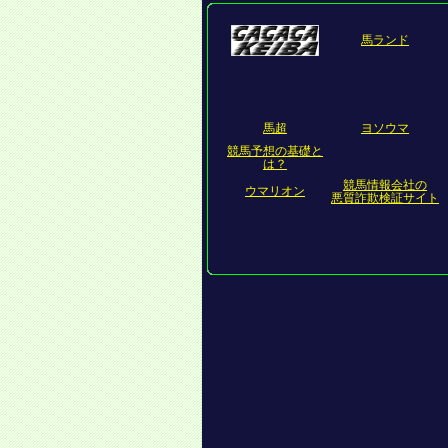
馬ランド
馬超
ヨソウマ
競馬予想の基礎と
は？
競馬情報会社の
ウマリオン
悪質詐欺検証サイト