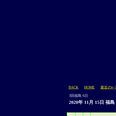
BACK
HOME
最近のﾚｰ
3回福島 6日
2020年 11月 15日 福