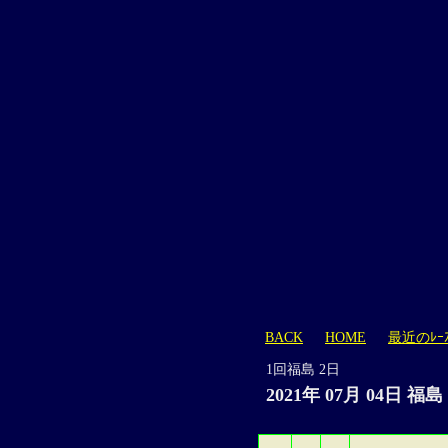
BACK
HOME
最近のﾚｰ
1回福島 2日
2021年 07月 04日 