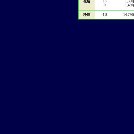
複勝
15
1,380
9
1,480
枠連
4-8
14,770