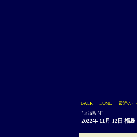
BACK
HOME
最近のﾚｰ
3回福島 3日
2022年 11月 12日 福