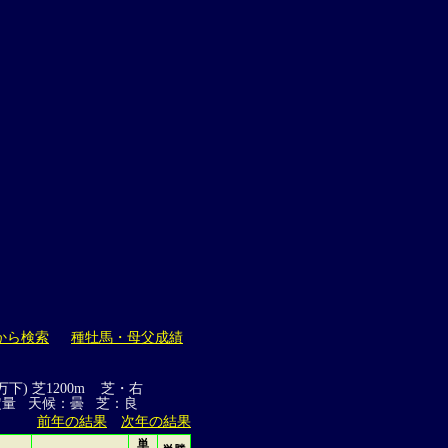
から検索
種牡馬・母父成績
万下) 芝1200m 芝・右
定量 天候：曇 芝：良
前年の結果
次年の結果
単